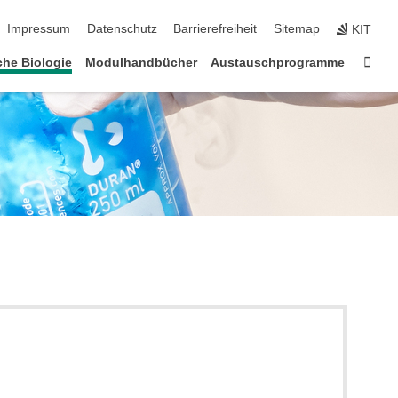
ion überspringen
Impressum
Datenschutz
Barrierefreiheit
Sitemap
KIT
Star
he Biologie
Modulhandbücher
Austauschprogramme