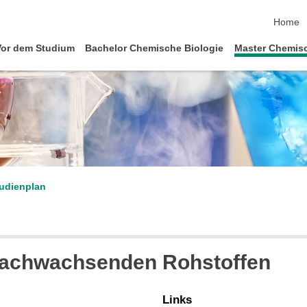
Navigat
Home
Vor dem Studium
Bachelor Chemische Biologie
Master Chemisc
udienplan
nachwachsenden Rohstoffen
Links