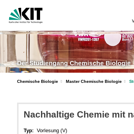
Der Studiengang Chemische Biologie
Chemische Biologie
Master Chemische Biologie
St
Nachhaltige Chemie mit 
Typ:
Vorlesung (V)